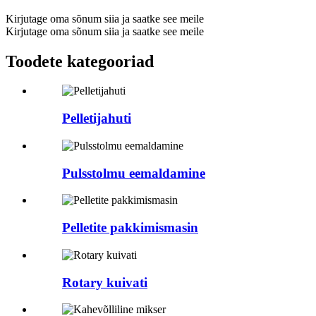
Kirjutage oma sõnum siia ja saatke see meile
Kirjutage oma sõnum siia ja saatke see meile
Toodete kategooriad
Pelletijahuti
Pulsstolmu eemaldamine
Pelletite pakkimismasin
Rotary kuivati