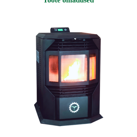
Toote omadused