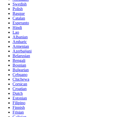
Swedish
Polish
Basque
Catalan
Esperanto
Hindi
Lao
Albanian
Amharic
Armenian
Azerbaijani
Belarusian
Bengali
Bosnian
Bulgarian
Cebuano
Chichewa
Corsican
Croatian
Dutch
Estonian
Filipino
Finnish
Frisian
Galician