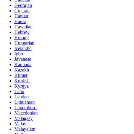
Georgian
Gujarati
Haitian
Hausa
Hawaiian
Hebrew
Hmong
Hungarian
Icelandic
Igbo
Javanese
Kannada
Kazakh
Khmer
Kurdish
Kyrgyz
Latin
Latvian
Lithuanian
Luxembou..
Macedonian
Malagasy
Malay
Malayalam