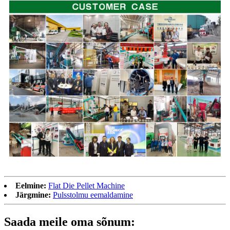
Eelmine:
Flat Die Pellet Machine
Järgmine:
Pulsstolmu eemaldamine
Saada meile oma sõnum: