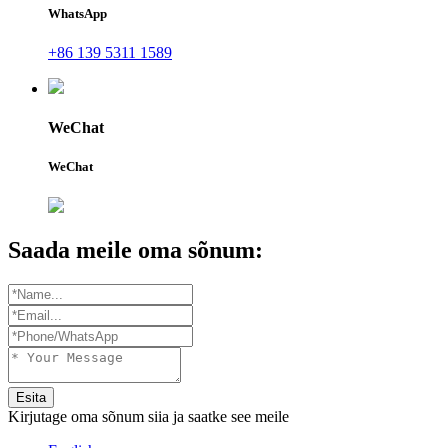
WhatsApp
+86 139 5311 1589
WeChat
WeChat
Saada meile oma sõnum:
Esita
Kirjutage oma sõnum siia ja saatke see meile