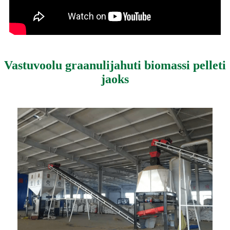
Vastuvoolu graanulijahuti biomassi pelleti
jaoks