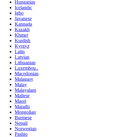
Hungarian
Icelandic
Igbo
Javanese
Kannada
Kazakh
Khmer
Kurdish
Kyrgyz
Latin
Latvian
Lithuanian
Luxembou..
Macedonian
Malagasy
Malay
Malayalam
Maltese
Maori
Marathi
Mongolian
Burmese
Nepali
Norwegian
Pashto