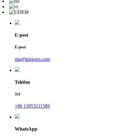
E-post
E-post
rita@kingoro.com
Telefon
Tel
+86 13953111589
WhatsApp