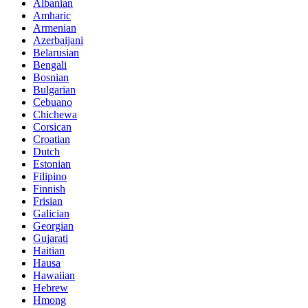
Albanian
Amharic
Armenian
Azerbaijani
Belarusian
Bengali
Bosnian
Bulgarian
Cebuano
Chichewa
Corsican
Croatian
Dutch
Estonian
Filipino
Finnish
Frisian
Galician
Georgian
Gujarati
Haitian
Hausa
Hawaiian
Hebrew
Hmong