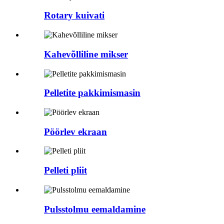
Rotary kuivati
Kahevõlliline mikser
Pelletite pakkimismasin
Pöörlev ekraan
Pelleti pliit
Pulsstolmu eemaldamine