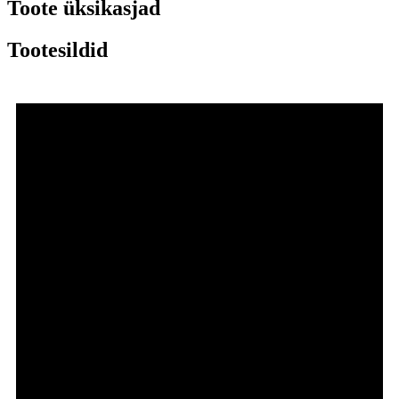
Toote üksikasjad
Tootesildid