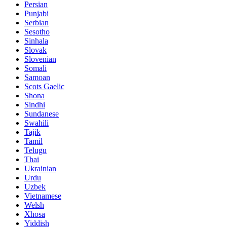
Persian
Punjabi
Serbian
Sesotho
Sinhala
Slovak
Slovenian
Somali
Samoan
Scots Gaelic
Shona
Sindhi
Sundanese
Swahili
Tajik
Tamil
Telugu
Thai
Ukrainian
Urdu
Uzbek
Vietnamese
Welsh
Xhosa
Yiddish