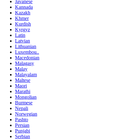
Javanese
Kannada
Kazakh
Khmer
Kurdish
Kyrgyz
Latin
Latvian
Lithuanian
Luxembou..
Macedonian
Malagasy
Malay
Malayalam
Maltese
Maori
Marathi
Mongolian
Burmese
Nepali
Norwegian
Pashto
Persian
Punjabi
Serbian