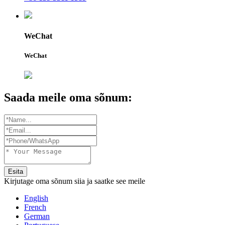
WeChat
WeChat
Saada meile oma sõnum:
Esita
Kirjutage oma sõnum siia ja saatke see meile
English
French
German