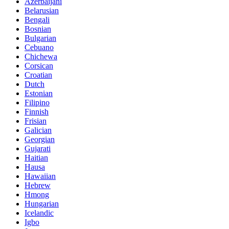
Azerbaijani
Belarusian
Bengali
Bosnian
Bulgarian
Cebuano
Chichewa
Corsican
Croatian
Dutch
Estonian
Filipino
Finnish
Frisian
Galician
Georgian
Gujarati
Haitian
Hausa
Hawaiian
Hebrew
Hmong
Hungarian
Icelandic
Igbo