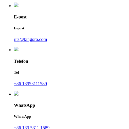
E-post
E-post
rita@kingoro.com
Telefon
Tel
+86 13953111589
WhatsApp
WhatsApp
+86 139 5311 1589