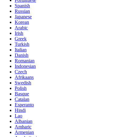
Portuguese
Spanish
Russian
Japanese
Korean
Arabic
Irish
Greek
Turkish
Italian
Danish
Romanian
Indonesian
Czech
Afrikaans
Swedish
Polish
Basque
Catalan
Esperanto
Hindi
Lao
Albanian
Amharic
Armenian