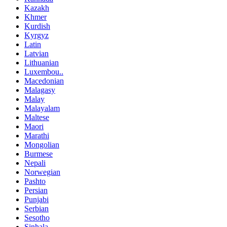
Kazakh
Khmer
Kurdish
Kyrgyz
Latin
Latvian
Lithuanian
Luxembou..
Macedonian
Malagasy
Malay
Malayalam
Maltese
Maori
Marathi
Mongolian
Burmese
Nepali
Norwegian
Pashto
Persian
Punjabi
Serbian
Sesotho
Sinhala