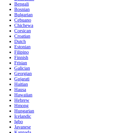
Bengali
Bosnian
Bulgarian
Cebuano
Chichewa
Corsican
Croatian
Dutch
Estonian
Filipino
Finnish
Frisian
Galician
Georgian
Gujarati
Haitian
Hausa
Hawaiian
Hebrew
Hmong
Hungarian
Icelandic
Igbo
Javanese
Kannada