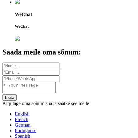
WeChat
WeChat
Saada meile oma sõnum:
Esita
Kirjutage oma sõnum siia ja saatke see meile
English
French
German
Portuguese
Spanish