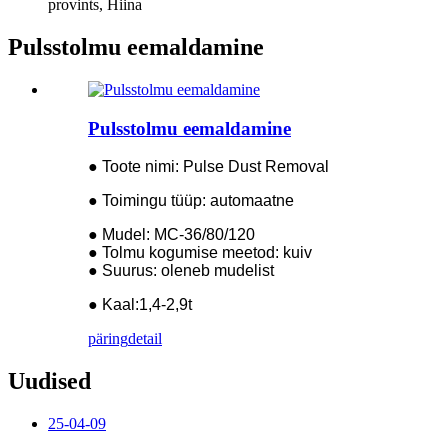
provints, Hiina
Pulsstolmu eemaldamine
Pulsstolmu eemaldamine
● Toote nimi: Pulse Dust Removal
● Toimingu tüüp: automaatne
● Mudel: MC-36/80/120
● Tolmu kogumise meetod: kuiv
● Suurus: oleneb mudelist
● Kaal:1,4-2,9t
päring
detail
Uudised
25-04-09