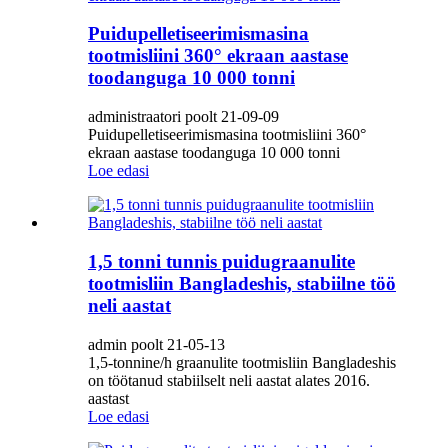
Puidupelletiseerimismasina
tootmisliini 360° ekraan aastase
toodanguga 10 000 tonni
administraatori poolt 21-09-09
Puidupelletiseerimismasina tootmisliini 360°
ekraan aastase toodanguga 10 000 tonni
Loe edasi
1,5 tonni tunnis puidugraanulite
tootmisliin Bangladeshis, stabiilne töö
neli aastat
admin poolt 21-05-13
1,5-tonnine/h graanulite tootmisliin Bangladeshis
on töötanud stabiilselt neli aastat alates 2016.
aastast
Loe edasi