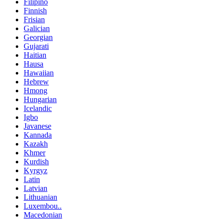
Filipino
Finnish
Frisian
Galician
Georgian
Gujarati
Haitian
Hausa
Hawaiian
Hebrew
Hmong
Hungarian
Icelandic
Igbo
Javanese
Kannada
Kazakh
Khmer
Kurdish
Kyrgyz
Latin
Latvian
Lithuanian
Luxembou..
Macedonian