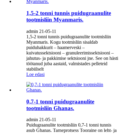
1,5-2 tonni tunnis puidugraanulite
tootmisliin Myanmaris.
admin 21-05-11
1,5-2 tonni tunnis puidugraanulite tootmisliin
Myanmaris. Kogu tootmisliin sisaldab
puiduhakkurit – haamerveski –
kuivatussektsiooni – granuleerimissektsiooni –
jahutus- ja pakkimise sektsiooni jne. See on hästi
töötanud juba aastaid, valmistades pelleteid
stabiilselt
Loe edasi
0,7-1 tonni puidugraanulite
tootmisliin Ghanas.
admin 21-05-11
Puidugraanulite tootmisliin 0,7-1 tonni tunnis
asub Ghanas. Tarneprotsess Tooraine on leht- ja