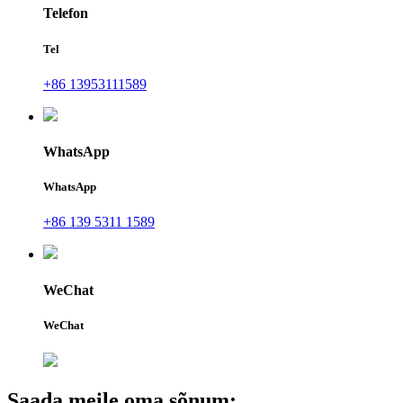
Telefon
Tel
+86 13953111589
WhatsApp
WhatsApp
+86 139 5311 1589
WeChat
WeChat
Saada meile oma sõnum: