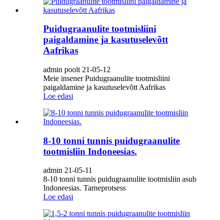
Puidugraanulite tootmisliini
paigaldamine ja kasutuselevõtt
Aafrikas
admin poolt 21-05-12
Meie insener Puidugraanulite tootmisliini
paigaldamine ja kasutuselevõtt Aafrikas
Loe edasi
8-10 tonni tunnis puidugraanulite
tootmisliin Indoneesias.
admin 21-05-11
8-10 tonni tunnis puidugraanulite tootmisliin asub
Indoneesias. Tarneprotsess
Loe edasi