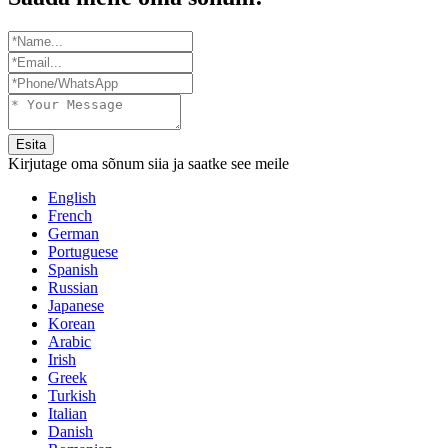
Esita
Kirjutage oma sõnum siia ja saatke see meile
English
French
German
Portuguese
Spanish
Russian
Japanese
Korean
Arabic
Irish
Greek
Turkish
Italian
Danish