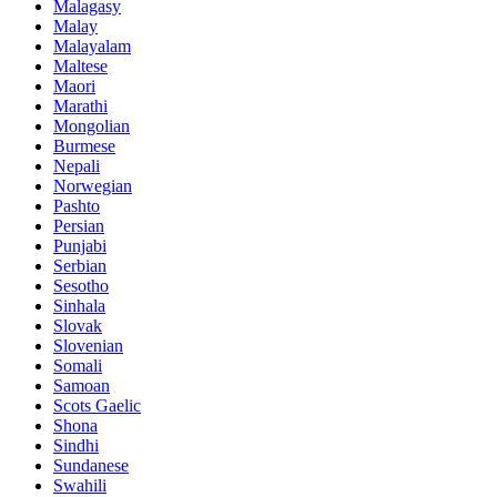
Malagasy
Malay
Malayalam
Maltese
Maori
Marathi
Mongolian
Burmese
Nepali
Norwegian
Pashto
Persian
Punjabi
Serbian
Sesotho
Sinhala
Slovak
Slovenian
Somali
Samoan
Scots Gaelic
Shona
Sindhi
Sundanese
Swahili