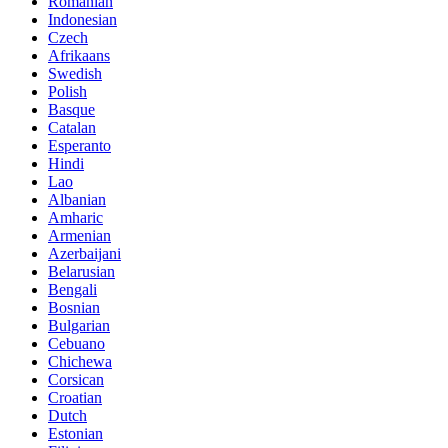
Romanian
Indonesian
Czech
Afrikaans
Swedish
Polish
Basque
Catalan
Esperanto
Hindi
Lao
Albanian
Amharic
Armenian
Azerbaijani
Belarusian
Bengali
Bosnian
Bulgarian
Cebuano
Chichewa
Corsican
Croatian
Dutch
Estonian